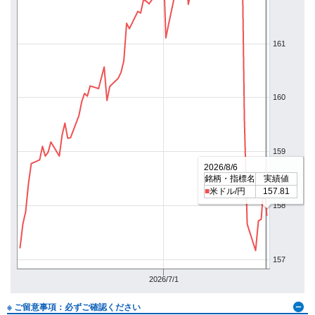
161
160
159
2026/8/6
銘柄・指標名
実績値
■
米ドル/円
157.81
158
157
2026/7/1
※ ご留意事項：必ずご確認ください