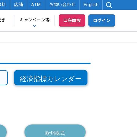
数料
店舗
ATM
お問い合わせ
English
続き
キャンペーン等
口座開設
ログイン
経済指標カレンダー
欧州株式