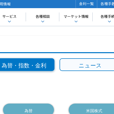
金利一覧
各種手
用情報
サービス
各種相談
マーケット情報
各種手
為替・指数・金利
ニュース
為替
米国株式