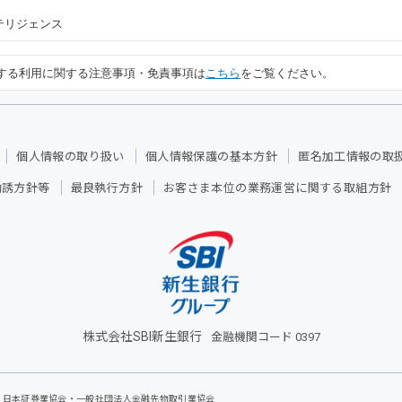
テリジェンス
する利用に関する注意事項・免責事項は
こちら
をご覧ください。
個人情報の取り扱い
個人情報保護の基本方針
匿名加工情報の取
勧誘方針等
最良執行方針
お客さま本位の業務運営に関する取組方針
株式会社SBI新生銀行
金融機関コード 0397
会：日本証券業協会・一般社団法人金融先物取引業協会