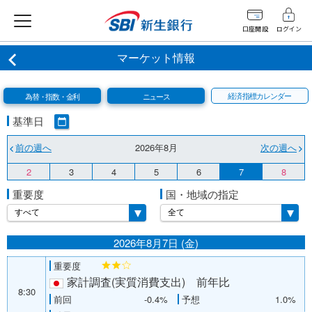
口座開設
ログイン
マーケット情報
経済指標カレンダー
為替・指数・金利
ニュース
基準日
前の週へ
2026年8月
次の週へ
2
3
4
5
6
7
8
重要度
国・地域の指定
2026年8月7日 (金)
重要度
家計調査(実質消費支出) 前年比
8:30
前回
-0.4%
予想
1.0%