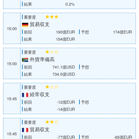
結果
0.2%
重要度
貿易収支
15:00
前回
193億EUR
予想
174億EUR
結果
154億EUR
重要度
外貨準備高
15:00
前回
741.1億USD
予想
結果
734.5億USD
重要度
経常収支
15:45
前回
-12億EUR
予想
結果
-14億EUR
重要度
貿易収支
15:45
前回
-77億EUR
予想
-65億EUR